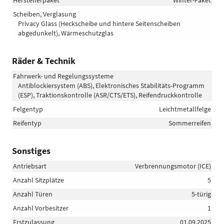
Scheiben, Verglasung
Privacy Glass (Heckscheibe und hintere Seitenscheiben
abgedunkelt), Wärmeschutzglas
Räder & Technik
Fahrwerk- und Regelungssysteme
Antiblockiersystem (ABS), Elektronisches Stabilitäts-Programm
(ESP), Traktionskontrolle (ASR/CTS/ETS), Reifendruckkontrolle
Felgentyp
Leichtmetallfelge
Reifentyp
Sommerreifen
Sonstiges
Antriebsart
Verbrennungsmotor (ICE)
Anzahl Sitzplätze
5
Anzahl Türen
5-türig
Anzahl Vorbesitzer
1
Erstzulassung
01.09.2025