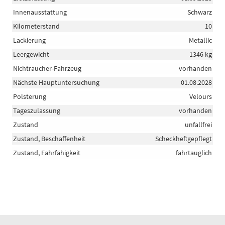
Innenausstattung
Schwarz
Kilometerstand
10
Lackierung
Metallic
Leergewicht
1346 kg
Nichtraucher-Fahrzeug
vorhanden
Nächste Hauptuntersuchung
01.08.2028
Polsterung
Velours
Tageszulassung
vorhanden
Zustand
unfallfrei
Zustand, Beschaffenheit
Scheckheftgepflegt
Zustand, Fahrfähigkeit
fahrtauglich