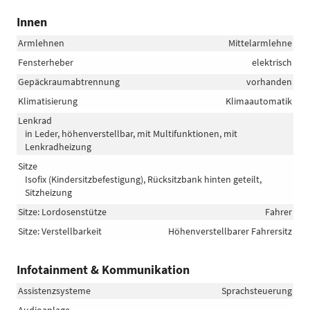
Innen
Armlehnen
Mittelarmlehne
Fensterheber
elektrisch
Gepäckraumabtrennung
vorhanden
Klimatisierung
Klimaautomatik
Lenkrad
in Leder, höhenverstellbar, mit Multifunktionen, mit
Lenkradheizung
Sitze
Isofix (Kindersitzbefestigung), Rücksitzbank hinten geteilt,
Sitzheizung
Sitze: Lordosenstütze
Fahrer
Sitze: Verstellbarkeit
Höhenverstellbarer Fahrersitz
Infotainment & Kommunikation
Assistenzsysteme
Sprachsteuerung
Audioanlage