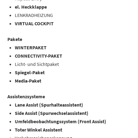
el. Heckklappe
LENKRADHEIZUNG
VIRTUAL COCKPIT
Pakete
WINTERPAKET
CONNECTIVITY-PAKET
Licht- und Sichtpaket
Spiegel-Paket
Media-Paket
Assistenzsysteme
Lane Assist (Spurhalteassistent)
Side Assist (Spurwechselassistent)
Umfeldbeobachtungssystem (Front Assist)
Toter Winkel Assistent
Verkehrszeichenerkennung