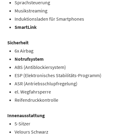
Sprachsteuerung
Musikstreaming
Induktionsladen für Smartphones
SmartLink
Sicherheit
6x Airbag
Notrufsystem
ABS (Antiblockiersystem)
ESP (Elektronisches Stabilitäts-Programm)
ASR (Antriebsschlupfregelung)
el. Wegfahrsperre
Reifendruckkontrolle
Innenausstattung
5-Sitzer
Velours Schwarz