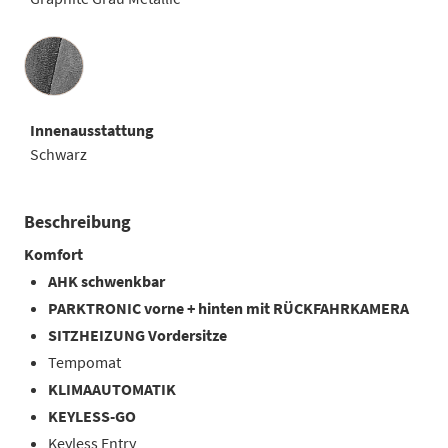
Innenausstattung
Innenausstattung
Schwarz
Beschreibung
Komfort
AHK schwenkbar
PARKTRONIC vorne + hinten mit RÜCKFAHRKAMERA
SITZHEIZUNG Vordersitze
Tempomat
KLIMAAUTOMATIK
KEYLESS-GO
Keyless Entry