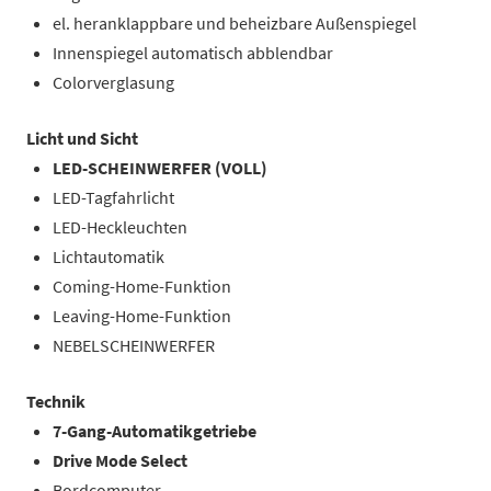
el. heranklappbare und beheizbare Außenspiegel
Innenspiegel automatisch abblendbar
Colorverglasung
Licht und Sicht
LED-SCHEINWERFER (VOLL)
LED-Tagfahrlicht
LED-Heckleuchten
Lichtautomatik
Coming-Home-Funktion
Leaving-Home-Funktion
NEBELSCHEINWERFER
Technik
7-Gang-Automatikgetriebe
Drive Mode Select
Bordcomputer