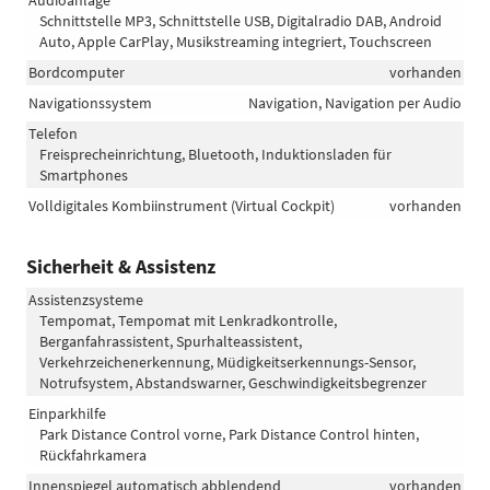
Schnittstelle MP3, Schnittstelle USB, Digitalradio DAB, Android
Auto, Apple CarPlay, Musikstreaming integriert, Touchscreen
Bordcomputer
vorhanden
Navigationssystem
Navigation, Navigation per Audio
Telefon
Freisprecheinrichtung, Bluetooth, Induktionsladen für
Smartphones
Volldigitales Kombiinstrument (Virtual Cockpit)
vorhanden
Sicherheit & Assistenz
Assistenzsysteme
Tempomat, Tempomat mit Lenkradkontrolle,
Berganfahrassistent, Spurhalteassistent,
Verkehrzeichenerkennung, Müdigkeitserkennungs-Sensor,
Notrufsystem, Abstandswarner, Geschwindigkeitsbegrenzer
Einparkhilfe
Park Distance Control vorne, Park Distance Control hinten,
Rückfahrkamera
Innenspiegel automatisch abblendend
vorhanden