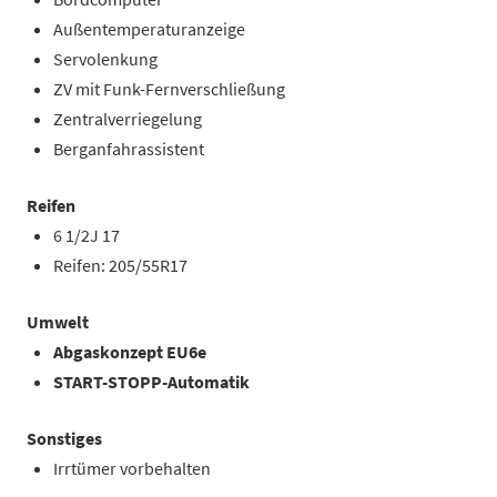
Außentemperaturanzeige
Servolenkung
ZV mit Funk-Fernverschließung
Zentralverriegelung
Berganfahrassistent
Reifen
6 1/2J 17
Reifen: 205/55R17
Umwelt
Abgaskonzept EU6e
START-STOPP-Automatik
Sonstiges
Irrtümer vorbehalten