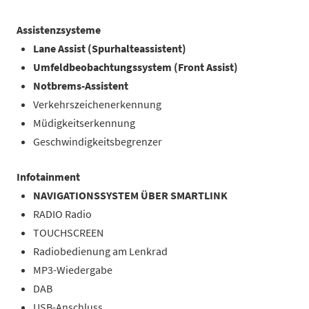
Assistenzsysteme
Lane Assist (Spurhalteassistent)
Umfeldbeobachtungssystem (Front Assist)
Notbrems-Assistent
Verkehrszeichenerkennung
Müdigkeitserkennung
Geschwindigkeitsbegrenzer
Infotainment
NAVIGATIONSSYSTEM ÜBER SMARTLINK
RADIO Radio
TOUCHSCREEN
Radiobedienung am Lenkrad
MP3-Wiedergabe
DAB
USB-Anschluss