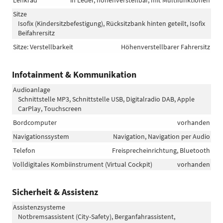
Sitze
Isofix (Kindersitzbefestigung), Rücksitzbank hinten geteilt, Isofix
Beifahrersitz
Sitze: Verstellbarkeit
Höhenverstellbarer Fahrersitz
Infotainment & Kommunikation
Audioanlage
Schnittstelle MP3, Schnittstelle USB, Digitalradio DAB, Apple
CarPlay, Touchscreen
Bordcomputer
vorhanden
Navigationssystem
Navigation, Navigation per Audio
Telefon
Freisprecheinrichtung, Bluetooth
Volldigitales Kombiinstrument (Virtual Cockpit)
vorhanden
Sicherheit & Assistenz
Assistenzsysteme
Notbremsassistent (City-Safety), Berganfahrassistent,