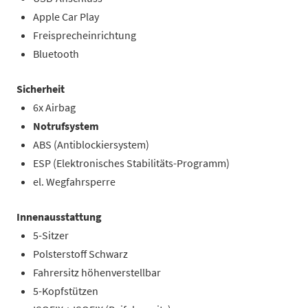
Apple Car Play
Freisprecheinrichtung
Bluetooth
Sicherheit
6x Airbag
Notrufsystem
ABS (Antiblockiersystem)
ESP (Elektronisches Stabilitäts-Programm)
el. Wegfahrsperre
Innenausstattung
5-Sitzer
Polsterstoff Schwarz
Fahrersitz höhenverstellbar
5-Kopfstützen