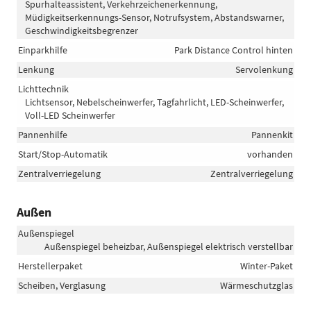
Spurhalteassistent, Verkehrzeichenerkennung,
Müdigkeitserkennungs-Sensor, Notrufsystem, Abstandswarner,
Geschwindigkeitsbegrenzer
Einparkhilfe
Park Distance Control hinten
Lenkung
Servolenkung
Lichttechnik
Lichtsensor, Nebelscheinwerfer, Tagfahrlicht, LED-Scheinwerfer,
Voll-LED Scheinwerfer
Pannenhilfe
Pannenkit
Start/Stop-Automatik
vorhanden
Zentralverriegelung
Zentralverriegelung
Außen
Außenspiegel
Außenspiegel beheizbar, Außenspiegel elektrisch verstellbar
Herstellerpaket
Winter-Paket
Scheiben, Verglasung
Wärmeschutzglas