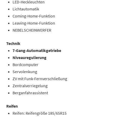
LED-Heckleuchten
Lichtautomatik
Coming-Home-Funktion
Leaving-Home-Funktion
NEBELSCHEINWERFER
Technik
7-Gang-Automatikgetriebe
Niveauregulierung
Bordcomputer
Servolenkung
ZV mit Funk-Fernverschließung
Zentralverriegelung
Berganfahrassistent
Reifen
Reifen: Reifengröße 185/65R15