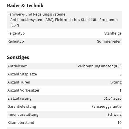
Räder & Technik
Fahrwerk- und Regelungssysteme
Antiblockiersystem (ABS), Elektronisches Stabilitäts-Programm
(ESP)
Felgentyp
Stahlfelge
Reifentyp
Sommerreifen
Sonstiges
Antriebsart
Verbrennungsmotor (ICE)
Anzahl Sitzplätze
5
Anzahl Türen
5-türig
Anzahl Vorbesitzer
1
Erstzulassung
01.04.2026
Garantieleistung
Fahrzeuggarantie
Innenausstattung
Schwarz
Kilometerstand
10