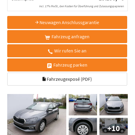
incl. 17% MwSt., den Kosten für Überführung und Zulassungspapieren
Neuwagen Anschlussgarantie
Fahrzeug anfragen
Wir rufen Sie an
Fahrzeug parken
Fahrzeugexposé (PDF)
+10