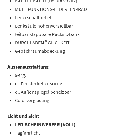
ISOFIX + ISOFIX (Beifahrersitz)
MULTIFUNKTIONS-LEDERLENKRAD
Lederschalthebel
Lenksäule höhenverstellbar
teilbar klappbare Rücksitzbank
DURCHLADEMÖGLICHKEIT
Gepäckraumabdeckung
Aussenausstattung
5-trg.
el. Fensterheber vorne
el. Außenspiegel beheizbar
Colorverglasung
Licht und Sicht
LED-SCHEINWERFER (VOLL)
Tagfahrlicht