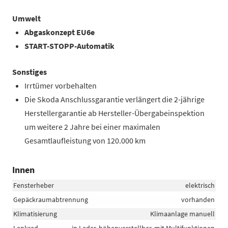
Umwelt
Abgaskonzept EU6e
START-STOPP-Automatik
Sonstiges
Irrtümer vorbehalten
Die Skoda Anschlussgarantie verlängert die 2-jährige
Herstellergarantie ab Hersteller-Übergabeinspektion
um weitere 2 Jahre bei einer maximalen
Gesamtlaufleistung von 120.000 km
Innen
Fensterheber
elektrisch
Gepäckraumabtrennung
vorhanden
Klimatisierung
Klimaanlage manuell
Lenkrad
in Leder, höhenverstellbar, mit Multifunktionen