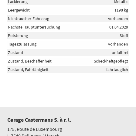
Lackierung
Metallic
Leergewicht
1198 kg
Nichtraucher-Fahrzeug
vorhanden
Nächste Hauptuntersuchung
01.04.2029
Polsterung
Stoff
Tageszulassung
vorhanden
Zustand
unfallfrei
Zustand, Beschaffenheit
Scheckheftgepflegt
Zustand, Fahrfähigkeit
fahrtauglich
Garage Castermans S. à r. l.
175, Route de Luxembourg
L-7540
Rollingen / Mersch