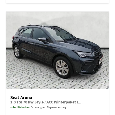
Seat Arona
1.0 TSI 70 kW Style / ACC Winterpaket L...
sofort lieferbar
Fahrzeug mit Tageszulassung