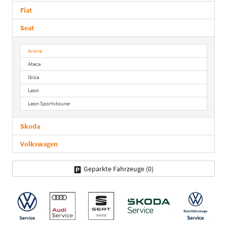
Fiat
Seat
Arona
Ateca
Ibiza
Leon
Leon Sportstourer
Skoda
Volkswagen
Geparkte Fahrzeuge (
0
)