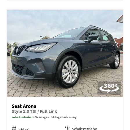
Seat Arona
Style 1.0 TSI / Full Link
sofort lieferbar
Neuwagen mit Tageszulassung
Fahrzeugnr.
94172
Getriebe
Schaltgetriebe