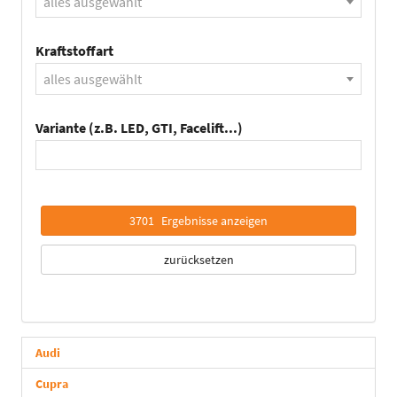
alles ausgewählt
Kraftstoffart
alles ausgewählt
Variante (z.B. LED, GTI, Facelift...)
3701
Ergebnisse anzeigen
zurücksetzen
Audi
Cupra