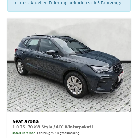
In Ihrer aktuellen Filterung befinden sich
5
Fahrzeuge:
Seat Arona
1.0 TSI 70 kW Style / ACC Winterpaket L...
sofort lieferbar
Fahrzeug mit Tageszulassung