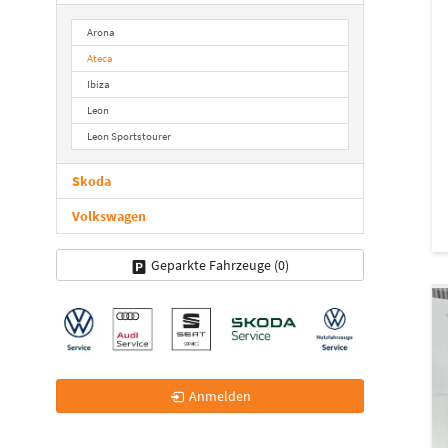
Arona
Ateca
Ibiza
Leon
Leon Sportstourer
Skoda
Volkswagen
Geparkte Fahrzeuge (
0
)
Anmelden