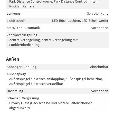
Park Distance Control vorne, Park Distance Control hinten,
Rückfahrkamera
Lenkung
Servolenkung
Lichttechnik
LED-Rückleuchten, LED-Scheinwerfer
Start/Stop-Automatik
vorhanden
Zentralverriegelung
Zentralverriegelung, Zentralverriegelung mit
Funkfernbedienung
Außen
Anhängerkupplung
Abnehmbar
Außenspiegel
Außenspiegel elektrisch anklappbar, Außenspiegel beheizbar,
Außenspiegel elektrisch verstellbar
Dachreling
vorhanden
Scheiben, Verglasung
Privacy Glass (Heckscheibe und hintere Seitenscheiben
abgedunkelt)