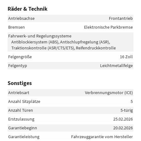
Räder & Technik
Antriebsachse
Frontantrieb
Bremsen
Elektronische Parkbremse
Fahrwerk- und Regelungssysteme
Antiblockiersystem (ABS), Antischlupfregelung (ASR),
Traktionskontrolle (ASR/CTS/ETS), Reifendruckkontrolle
Felgengröße
16 Zoll
Felgentyp
Leichtmetallfelge
Sonstiges
Antriebsart
Verbrennungsmotor (ICE)
Anzahl Sitzplätze
5
Anzahl Türen
5-türig
Erstzulassung
25.02.2026
Garantiebeginn
20.02.2026
Garantieleistung
Fahrzeuggarantie vom Hersteller