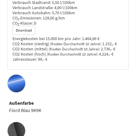
Verbrauch Stadtrand:
5,50 l/100km
Verbrauch Landstraße:
4,90 l/100km
Verbrauch Autobahn:
5,70 l/100km
CO
-Emissionen:
128,00 g/km
2
CO
-Klasse:
D
2
Download
Energiekosten bei 15.000 km pro Jahr:
1.464,96 €
CO2 Kosten (niedrig)
:
1.152,- €
(Kosten Durchschnitt 10 Jahre)
CO2 Kosten (mittel)
:
2.736,- €
(Kosten Durchschnitt 10 Jahre)
CO2 Kosten (hoch)
:
4.224,- €
(Kosten Durchschnitt 10 Jahre)
Jahressteuer:
99,- €
Außenfarbe
Fiord Blau 9K9K
Innenausstattung