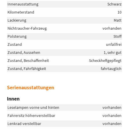
Innenausstattung
Schwarz
Kilometerstand
10
Lackierung
Matt
Nichtraucher-Fahrzeug
vorhanden
Polsterung
Stoff
Zustand
unfallfrei
Zustand, Aussehen
1, sehr gut
Zustand, Beschaffenheit
Scheckheftgepflegt
Zustand, Fahrfähigkeit
fahrtauglich
Serienausstattungen
Innen
Leselampen vorne und hinten
vorhanden
Fahrersitz höhenverstellbar
vorhanden
Lenkrad verstellbar
vorhanden