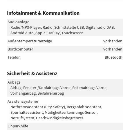
Infotainment & Kommunikation
Audioanlage
Radio/MP3-Player, Radio, Schnittstelle USB, Digitalradio DAB,
Android Auto, Apple CarPlay, Touchscreen
Außentemperaturanzeige
vorhanden
Bordcomputer
vorhanden
Telefon
Bluetooth
Sicherheit & Assistenz
Airbags
Airbag, Fenster-/Kopfairbags Vorne, Seitenairbags Vorne,
Vorhangairbag, Beifahrerairbag
Assistenzsysteme
Notbremsassistent (City-Safety), Berganfahrassistent,
Spurhalteassistent, Müdigkeitserkennungs-Sensor,
Notrufsystem, Geschwindigkeitsbegrenzer
Einparkhilfe