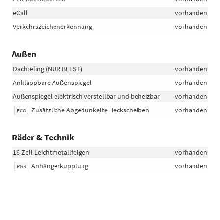
eCall
vorhanden
Verkehrszeichenerkennung
vorhanden
Außen
Dachreling (NUR BEI ST)
vorhanden
Anklappbare Außenspiegel
vorhanden
Außenspiegel elektrisch verstellbar und beheizbar
vorhanden
Zusätzliche Abgedunkelte Heckscheiben
vorhanden
PCO
Räder & Technik
16 Zoll Leichtmetallfelgen
vorhanden
Anhängerkupplung
vorhanden
PGR