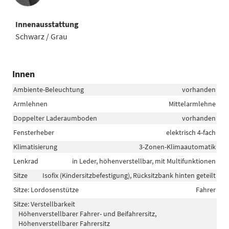
Innenausstattung
Schwarz / Grau
Innen
Ambiente-Beleuchtung
vorhanden
Armlehnen
Mittelarmlehne
Doppelter Laderaumboden
vorhanden
Fensterheber
elektrisch 4-fach
Klimatisierung
3-Zonen-Klimaautomatik
Lenkrad
in Leder, höhenverstellbar, mit Multifunktionen
Sitze
Isofix (Kindersitzbefestigung), Rücksitzbank hinten geteilt
Sitze: Lordosenstütze
Fahrer
Sitze: Verstellbarkeit
Höhenverstellbarer Fahrer- und Beifahrersitz,
Höhenverstellbarer Fahrersitz