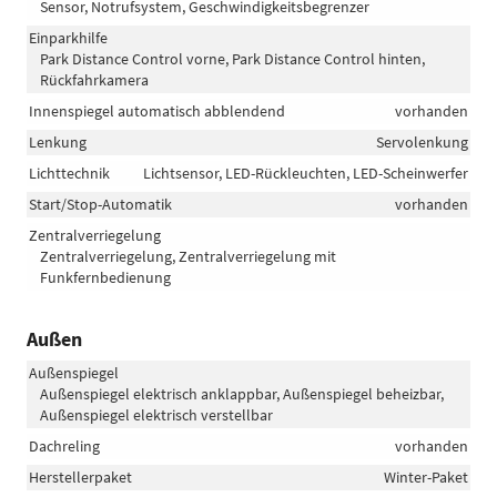
Sensor, Notrufsystem, Geschwindigkeitsbegrenzer
Einparkhilfe
Park Distance Control vorne, Park Distance Control hinten,
Rückfahrkamera
Innenspiegel automatisch abblendend
vorhanden
Lenkung
Servolenkung
Lichttechnik
Lichtsensor, LED-Rückleuchten, LED-Scheinwerfer
Start/Stop-Automatik
vorhanden
Zentralverriegelung
Zentralverriegelung, Zentralverriegelung mit
Funkfernbedienung
Außen
Außenspiegel
Außenspiegel elektrisch anklappbar, Außenspiegel beheizbar,
Außenspiegel elektrisch verstellbar
Dachreling
vorhanden
Herstellerpaket
Winter-Paket