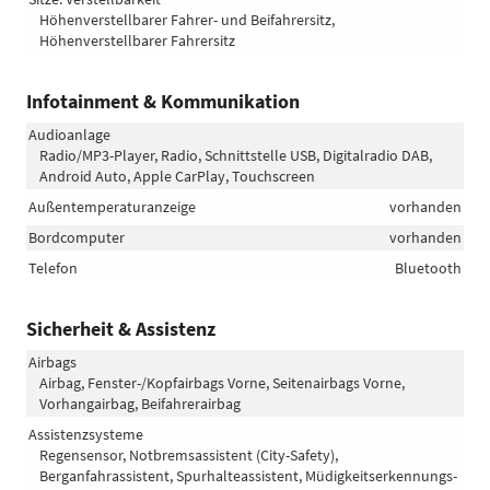
Höhenverstellbarer Fahrer- und Beifahrersitz,
Höhenverstellbarer Fahrersitz
Infotainment & Kommunikation
Audioanlage
Radio/MP3-Player, Radio, Schnittstelle USB, Digitalradio DAB,
Android Auto, Apple CarPlay, Touchscreen
Außentemperaturanzeige
vorhanden
Bordcomputer
vorhanden
Telefon
Bluetooth
Sicherheit & Assistenz
Airbags
Airbag, Fenster-/Kopfairbags Vorne, Seitenairbags Vorne,
Vorhangairbag, Beifahrerairbag
Assistenzsysteme
Regensensor, Notbremsassistent (City-Safety),
Berganfahrassistent, Spurhalteassistent, Müdigkeitserkennungs-