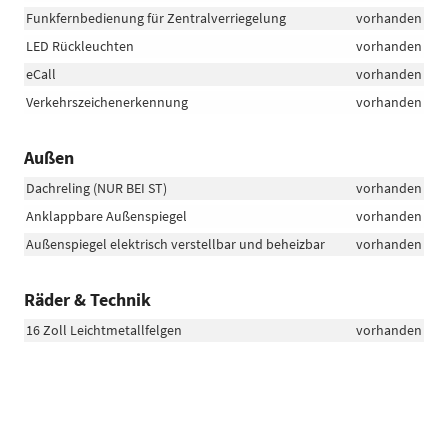
Funkfernbedienung für Zentralverriegelung
vorhanden
LED Rückleuchten
vorhanden
eCall
vorhanden
Verkehrszeichenerkennung
vorhanden
Außen
Dachreling (NUR BEI ST)
vorhanden
Anklappbare Außenspiegel
vorhanden
Außenspiegel elektrisch verstellbar und beheizbar
vorhanden
Räder & Technik
16 Zoll Leichtmetallfelgen
vorhanden