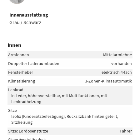
Innenausstattung
Grau / Schwarz
Innen
Armlehnen
Mittelarmlehne
Doppelter Laderaumboden
vorhanden
Fensterheber
elektrisch 4-fach
Klimatisierung
3-Zonen-Klimaautomatik
Lenkrad
in Leder, höhenverstellbar, mit Multifunktionen, mit
Lenkradheizung
Sitze
Isofix (Kindersitzbefestigung), Rücksitzbank hinten geteilt,
Sitzheizung
Sitze: Lordosenstütze
Fahrer
Sitze: Verstellbarkeit