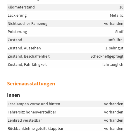
Kilometerstand
10
Lackierung
Metallic
Nichtraucher-Fahrzeug
vorhanden
Polsterung
Stoff
Zustand
unfallfrei
Zustand, Aussehen
1, sehr gut
Zustand, Beschaffenheit
Scheckheftgepflegt
Zustand, Fahrfähigkeit
fahrtauglich
Serienausstattungen
Innen
Leselampen vorne und hinten
vorhanden
Fahrersitz höhenverstellbar
vorhanden
Lenkrad verstellbar
vorhanden
Rückbanklehne geteilt klappbar
vorhanden