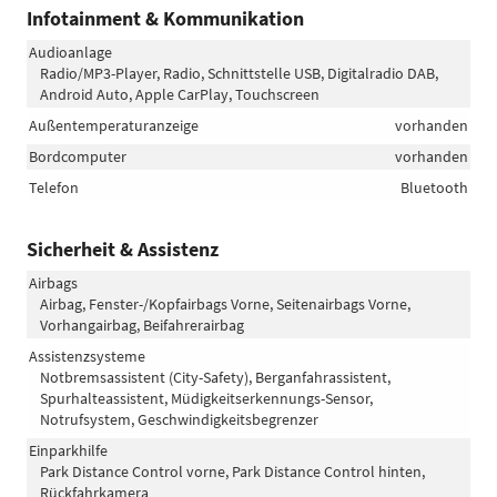
Infotainment & Kommunikation
Audioanlage
Radio/MP3-Player, Radio, Schnittstelle USB, Digitalradio DAB,
Android Auto, Apple CarPlay, Touchscreen
Außentemperaturanzeige
vorhanden
Bordcomputer
vorhanden
Telefon
Bluetooth
Sicherheit & Assistenz
Airbags
Airbag, Fenster-/Kopfairbags Vorne, Seitenairbags Vorne,
Vorhangairbag, Beifahrerairbag
Assistenzsysteme
Notbremsassistent (City-Safety), Berganfahrassistent,
Spurhalteassistent, Müdigkeitserkennungs-Sensor,
Notrufsystem, Geschwindigkeitsbegrenzer
Einparkhilfe
Park Distance Control vorne, Park Distance Control hinten,
Rückfahrkamera