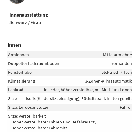
Innenausstattung
Schwarz / Grau
Innen
Armlehnen
Mittelarmlehne
Doppelter Laderaumboden
vorhanden
Fensterheber
elektrisch 4-fach
Klimatisierung
3-Zonen-Klimaautomatik
Lenkrad
in Leder, höhenverstellbar, mit Multifunktionen
Sitze
Isofix (Kindersitzbefestigung), Rücksitzbank hinten geteilt
Sitze: Lordosenstütze
Fahrer
Sitze: Verstellbarkeit
Höhenverstellbarer Fahrer- und Beifahrersitz,
Höhenverstellbarer Fahrersitz