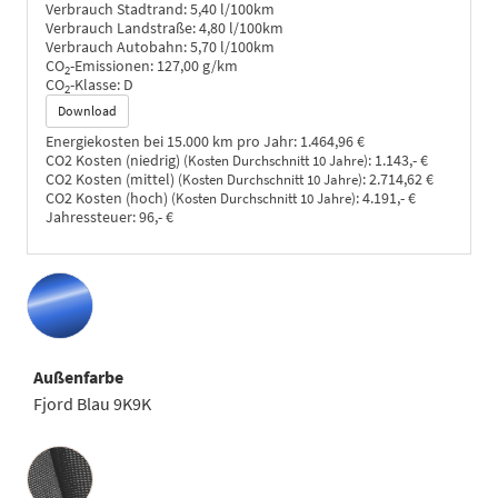
Verbrauch Stadtrand:
5,40 l/100km
Verbrauch Landstraße:
4,80 l/100km
Verbrauch Autobahn:
5,70 l/100km
CO
-Emissionen:
127,00 g/km
2
CO
-Klasse:
D
2
Download
Energiekosten bei 15.000 km pro Jahr:
1.464,96 €
CO2 Kosten (niedrig)
:
1.143,- €
(Kosten Durchschnitt 10 Jahre)
CO2 Kosten (mittel)
:
2.714,62 €
(Kosten Durchschnitt 10 Jahre)
CO2 Kosten (hoch)
:
4.191,- €
(Kosten Durchschnitt 10 Jahre)
Jahressteuer:
96,- €
Außenfarbe
Fjord Blau 9K9K
Innenausstattung