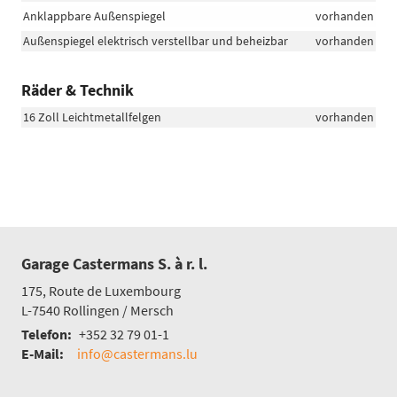
Anklappbare Außenspiegel
vorhanden
Außenspiegel elektrisch verstellbar und beheizbar
vorhanden
Räder & Technik
16 Zoll Leichtmetallfelgen
vorhanden
Garage Castermans S. à r. l.
175, Route de Luxembourg
L-7540
Rollingen / Mersch
Telefon:
+352 32 79 01-1
E-Mail:
info@castermans.lu