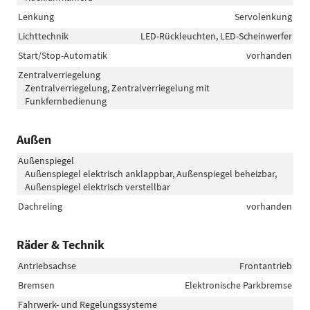
Lenkung
Servolenkung
Lichttechnik
LED-Rückleuchten, LED-Scheinwerfer
Start/Stop-Automatik
vorhanden
Zentralverriegelung
Zentralverriegelung, Zentralverriegelung mit
Funkfernbedienung
Außen
Außenspiegel
Außenspiegel elektrisch anklappbar, Außenspiegel beheizbar,
Außenspiegel elektrisch verstellbar
Dachreling
vorhanden
Räder & Technik
Antriebsachse
Frontantrieb
Bremsen
Elektronische Parkbremse
Fahrwerk- und Regelungssysteme