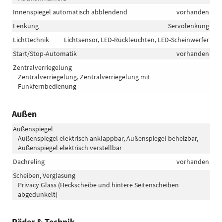
Innenspiegel automatisch abblendend
vorhanden
Lenkung
Servolenkung
Lichttechnik
Lichtsensor, LED-Rückleuchten, LED-Scheinwerfer
Start/Stop-Automatik
vorhanden
Zentralverriegelung
Zentralverriegelung, Zentralverriegelung mit
Funkfernbedienung
Außen
Außenspiegel
Außenspiegel elektrisch anklappbar, Außenspiegel beheizbar,
Außenspiegel elektrisch verstellbar
Dachreling
vorhanden
Scheiben, Verglasung
Privacy Glass (Heckscheibe und hintere Seitenscheiben
abgedunkelt)
Räder & Technik