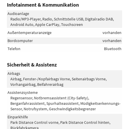
Infotainment & Kommunikation
Audioanlage
Radio/MP3-Player, Radio, Schnittstelle USB, Digitalradio DAB,
Android Auto, Apple CarPlay, Touchscreen
Außentemperaturanzeige
vorhanden
Bordcomputer
vorhanden
Telefon
Bluetooth
Sicherheit & Assistenz
Airbags
Airbag, Fenster-/Kopfairbags Vorne, Seitenairbags Vorne,
Vorhangairbag, Beifahrerairbag
Assistenzsysteme
Regensensor, Notbremsassistent (City-Safety),
Berganfahrassistent, Spurhalteassistent, Müdigkeitserkennungs-
Sensor, Notrufsystem, Geschwindigkeitsbegrenzer
Einparkhilfe
Park Distance Control vorne, Park Distance Control hinten,
Rückfahrkamera