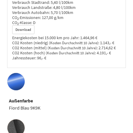
Verbrauch Stadtrand:
5,40 l/100km
Verbrauch Landstraße:
4,80 l/100km
Verbrauch Autobahn:
5,70 l/100km
CO
-Emissionen:
127,00 g/km
2
CO
-Klasse:
D
2
Download
Energiekosten bei 15.000 km pro Jahr:
1.464,96 €
CO2 Kosten (niedrig)
:
1.143,- €
(Kosten Durchschnitt 10 Jahre)
CO2 Kosten (mittel)
:
2.714,62 €
(Kosten Durchschnitt 10 Jahre)
CO2 Kosten (hoch)
:
4.191,- €
(Kosten Durchschnitt 10 Jahre)
Jahressteuer:
96,- €
Außenfarbe
Fiord Blau 9K9K
Innenausstattung