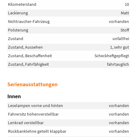
Kilometerstand
10
Lackierung
Matt
Nichtraucher-Fahrzeug
vorhanden
Polsterung
Stoff
Zustand
unfallfrei
Zustand, Aussehen
1, sehr gut
Zustand, Beschaffenheit
Scheckheftgepflegt
Zustand, Fahrfähigkeit
fahrtauglich
Serienausstattungen
Innen
Leselampen vorne und hinten
vorhanden
Fahrersitz höhenverstellbar
vorhanden
Lenkrad verstellbar
vorhanden
Rückbanklehne geteilt klappbar
vorhanden