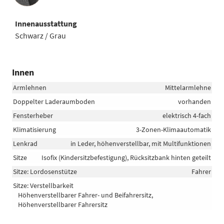
Innenausstattung
Schwarz / Grau
Innen
Armlehnen
Mittelarmlehne
Doppelter Laderaumboden
vorhanden
Fensterheber
elektrisch 4-fach
Klimatisierung
3-Zonen-Klimaautomatik
Lenkrad
in Leder, höhenverstellbar, mit Multifunktionen
Sitze
Isofix (Kindersitzbefestigung), Rücksitzbank hinten geteilt
Sitze: Lordosenstütze
Fahrer
Sitze: Verstellbarkeit
Höhenverstellbarer Fahrer- und Beifahrersitz,
Höhenverstellbarer Fahrersitz