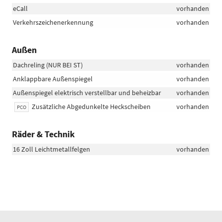
eCall
vorhanden
Verkehrszeichenerkennung
vorhanden
Außen
Dachreling (NUR BEI ST)
vorhanden
Anklappbare Außenspiegel
vorhanden
Außenspiegel elektrisch verstellbar und beheizbar
vorhanden
Zusätzliche Abgedunkelte Heckscheiben
vorhanden
PCO
Räder & Technik
16 Zoll Leichtmetallfelgen
vorhanden