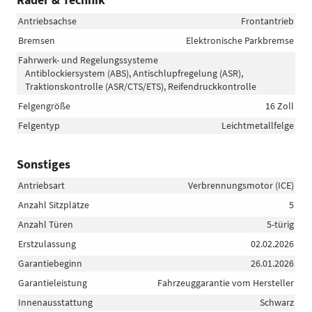
Antriebsachse
Frontantrieb
Bremsen
Elektronische Parkbremse
Fahrwerk- und Regelungssysteme
Antiblockiersystem (ABS), Antischlupfregelung (ASR),
Traktionskontrolle (ASR/CTS/ETS), Reifendruckkontrolle
Felgengröße
16 Zoll
Felgentyp
Leichtmetallfelge
Sonstiges
Antriebsart
Verbrennungsmotor (ICE)
Anzahl Sitzplätze
5
Anzahl Türen
5-türig
Erstzulassung
02.02.2026
Garantiebeginn
26.01.2026
Garantieleistung
Fahrzeuggarantie vom Hersteller
Innenausstattung
Schwarz