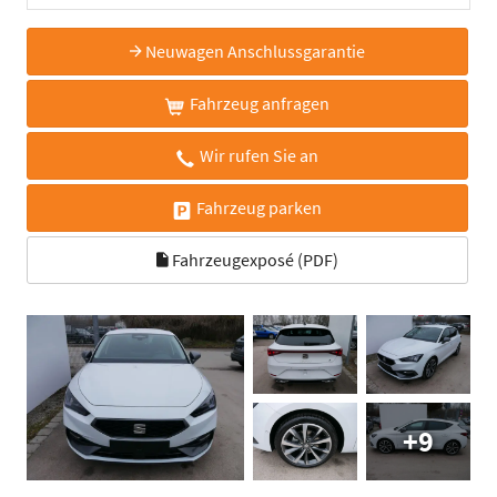
Neuwagen Anschlussgarantie
Fahrzeug anfragen
Wir rufen Sie an
Fahrzeug parken
Fahrzeugexposé (PDF)
+9