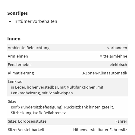
Sonstiges
Irrtümer vorbehalten
Innen
Ambiente-Beleuchtung
vorhanden
Armlehnen
Mittelarmlehne
Fensterheber
elektrisch
Klimatisierung
3-Zonen-Klimaautomatik
Lenkrad
in Leder, höhenverstellbar, mit Multifunktionen, mit
Lenkradheizung, mit Schaltwippen
Sitze
Isofix (Kindersitzbefestigung), Rücksitzbank hinten geteilt,
Sitzheizung, Isofix Beifahrersitz
Sitze: Lordosenstütze
Fahrer
Sitze: Verstellbarkeit
Höhenverstellbarer Fahrersitz