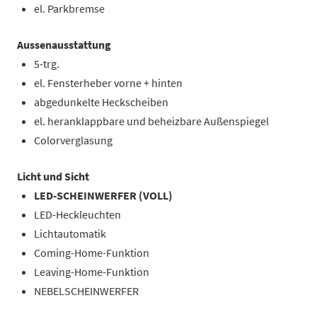
el. Parkbremse
Aussenausstattung
5-trg.
el. Fensterheber vorne + hinten
abgedunkelte Heckscheiben
el. heranklappbare und beheizbare Außenspiegel
Colorverglasung
Licht und Sicht
LED-SCHEINWERFER (VOLL)
LED-Heckleuchten
Lichtautomatik
Coming-Home-Funktion
Leaving-Home-Funktion
NEBELSCHEINWERFER