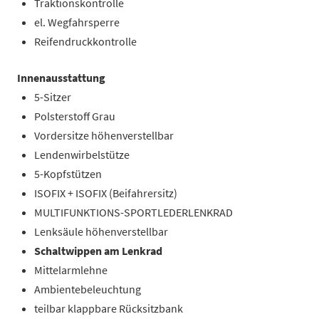
Traktionskontrolle
el. Wegfahrsperre
Reifendruckkontrolle
Innenausstattung
5-Sitzer
Polsterstoff Grau
Vordersitze höhenverstellbar
Lendenwirbelstütze
5-Kopfstützen
ISOFIX + ISOFIX (Beifahrersitz)
MULTIFUNKTIONS-SPORTLEDERLENKRAD
Lenksäule höhenverstellbar
Schaltwippen am Lenkrad
Mittelarmlehne
Ambientebeleuchtung
teilbar klappbare Rücksitzbank