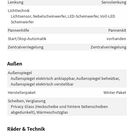
Lenkung
Servolenkung
Lichttechnik
Lichtsensor, Nebelscheinwerfer, LED-Scheinwerfer, Voll-LED
Scheinwerfer
Pannenhilfe
Pannenkit
Start/Stop-Automatik
vorhanden
Zentralverriegelung
Zentralverriegelung
Außen
Außenspiegel
Außenspiegel elektrisch anklappbar, Außenspiegel beheizbar,
Außenspiegel elektrisch verstellbar
Herstellerpaket
Winter-Paket
Scheiben, Verglasung
Privacy Glass (Heckscheibe und hintere Seitenscheiben
abgedunkelt), Wärmeschutzglas
Räder & Technik