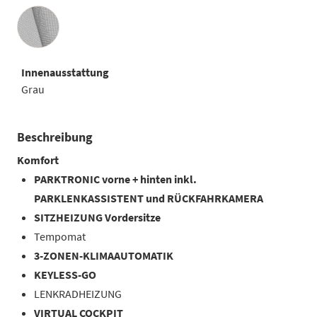
Innenausstattung
Innenausstattung
Grau
Beschreibung
Komfort
PARKTRONIC vorne + hinten inkl.
PARKLENKASSISTENT und RÜCKFAHRKAMERA
SITZHEIZUNG Vordersitze
Tempomat
3-ZONEN-KLIMAAUTOMATIK
KEYLESS-GO
LENKRADHEIZUNG
VIRTUAL COCKPIT