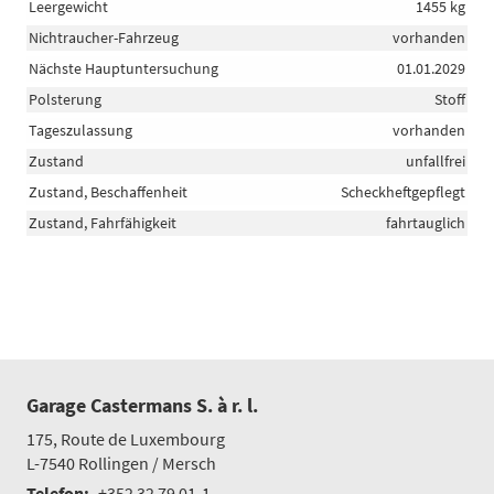
Leergewicht
1455 kg
Nichtraucher-Fahrzeug
vorhanden
Nächste Hauptuntersuchung
01.01.2029
Polsterung
Stoff
Tageszulassung
vorhanden
Zustand
unfallfrei
Zustand, Beschaffenheit
Scheckheftgepflegt
Zustand, Fahrfähigkeit
fahrtauglich
Garage Castermans S. à r. l.
175, Route de Luxembourg
L-7540
Rollingen / Mersch
Telefon:
+352 32 79 01-1