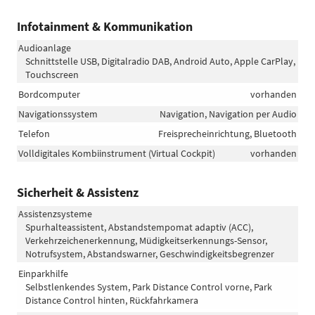
Infotainment & Kommunikation
Audioanlage
Schnittstelle USB, Digitalradio DAB, Android Auto, Apple CarPlay,
Touchscreen
Bordcomputer
vorhanden
Navigationssystem
Navigation, Navigation per Audio
Telefon
Freisprecheinrichtung, Bluetooth
Volldigitales Kombiinstrument (Virtual Cockpit)
vorhanden
Sicherheit & Assistenz
Assistenzsysteme
Spurhalteassistent, Abstandstempomat adaptiv (ACC),
Verkehrzeichenerkennung, Müdigkeitserkennungs-Sensor,
Notrufsystem, Abstandswarner, Geschwindigkeitsbegrenzer
Einparkhilfe
Selbstlenkendes System, Park Distance Control vorne, Park
Distance Control hinten, Rückfahrkamera