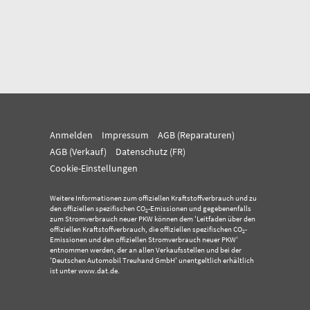
Anmelden
Impressum
AGB (Reparaturen)
AGB (Verkauf)
Datenschutz (FR)
Cookie-Einstellungen
Weitere Informationen zum offiziellen Kraftstoffverbrauch und zu
den offiziellen spezifischen CO
-Emissionen und gegebenenfalls
2
zum Stromverbrauch neuer PKW können dem 'Leitfaden über den
offiziellen Kraftstoffverbrauch, die offiziellen spezifischen CO
-
2
Emissionen und den offiziellen Stromverbrauch neuer PKW'
entnommen werden, der an allen Verkaufsstellen und bei der
'Deutschen Automobil Treuhand GmbH' unentgeltlich erhältlich
ist unter www.dat.de.