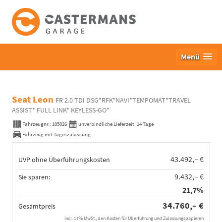
Menü
Seat Leon
FR 2.0 TDI DSG*RFK*NAVI*TEMPOMAT*TRAVEL
ASSIST* FULL LINK* KEYLESS-GO*
Fahrzeugnr.:
105026
unverbindliche Lieferzeit:
14 Tage
Fahrzeug mit Tageszulassung
43.492,– €
UVP ohne Überführungskosten
9.432,– €
Sie sparen:
21,7%
34.760,– €
Gesamtpreis
incl. 17% MwSt., den Kosten für Überführung und Zulassungspapieren