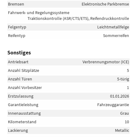
Bremsen
Elektronische Parkbremse
Fahrwerk- und Regelungssysteme
Traktionskontrolle (ASR/CTS/ETS), Reifendruckkontrolle
Felgentyp
Leichtmetallfelge
Reifentyp
Sommerreifen
Sonstiges
Antriebsart
Verbrennungsmotor (ICE)
Anzahl Sitzplätze
5
Anzahl Türen
5-türig
Anzahl Vorbesitzer
1
Erstzulassung
01.01.2026
Garantieleistung
Fahrzeuggarantie
Innenausstattung
Grau
Kilometerstand
10
Lackierung
Metallic