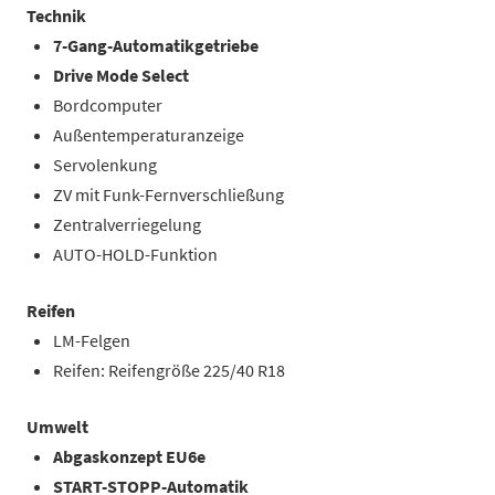
Technik
7-Gang-Automatikgetriebe
Drive Mode Select
Bordcomputer
Außentemperaturanzeige
Servolenkung
ZV mit Funk-Fernverschließung
Zentralverriegelung
AUTO-HOLD-Funktion
Reifen
LM-Felgen
Reifen: Reifengröße 225/40 R18
Umwelt
Abgaskonzept EU6e
START-STOPP-Automatik