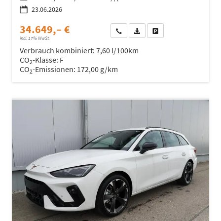
23.06.2026
34.649,– €
Wir rufen Sie an
Fahrzeugexposé (PDF)
Fahrzeug parken
incl. 17% MwSt.
Verbrauch kombiniert:
7,60 l/100km
CO
-Klasse:
F
2
CO
-Emissionen:
172,00 g/km
2