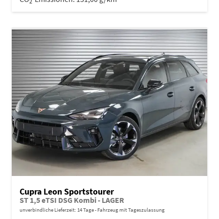
2
Cupra Leon Sportstourer
ST 1,5 eTSI DSG Kombi - LAGER
unverbindliche Lieferzeit:
14 Tage
Fahrzeug mit Tageszulassung