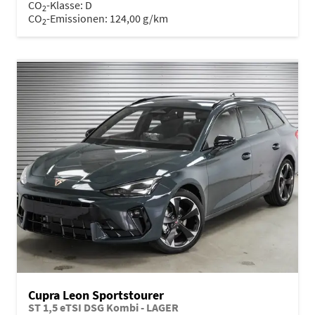
CO
-Klasse:
D
2
CO
-Emissionen:
124,00 g/km
2
Cupra Leon Sportstourer
ST 1,5 eTSI DSG Kombi - LAGER