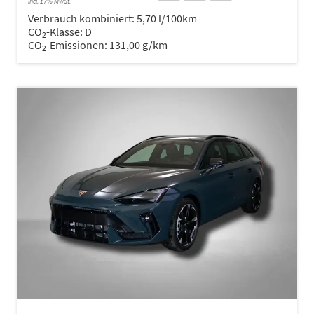
incl. 17% MwSt.
Verbrauch kombiniert:
5,70 l/100km
CO
-Klasse:
D
2
CO
-Emissionen:
131,00 g/km
2