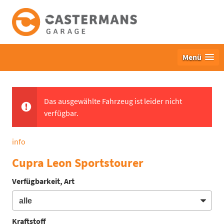
Menü
Das ausgewählte Fahrzeug ist leider nicht
verfügbar.
info
Cupra Leon Sportstourer
Verfügbarkeit, Art
Kraftstoff