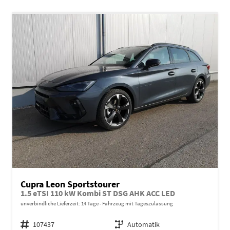
Cupra Leon Sportstourer
1.5 eTSI 110 kW Kombi ST DSG AHK ACC LED
unverbindliche Lieferzeit:
14 Tage
Fahrzeug mit Tageszulassung
Fahrzeugnr.
107437
Getriebe
Automatik