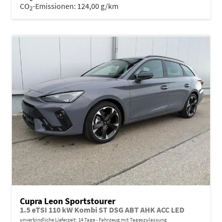
CO
-Emissionen:
124,00 g/km
2
Cupra Leon Sportstourer
1.5 eTSI 110 kW Kombi ST DSG ABT AHK ACC LED
unverbindliche Lieferzeit:
14 Tage
Fahrzeug mit Tageszulassung