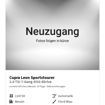
Cupra Leon Sportstourer
2.0 TSI 7-Gang-DSG 4Drive
unverbindliche Lieferzeit:
14 Tage
Gebrauchtwagen
Fahrzeugnr.
114718
Getriebe
Automatik
Kraftstoff
Benzin
Außenfarbe
Fiord Blau