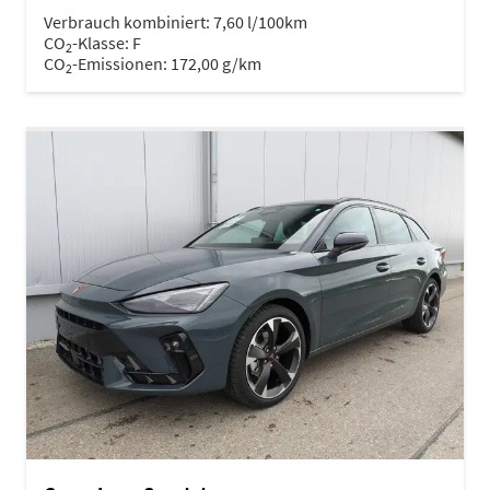
Verbrauch kombiniert:
7,60 l/100km
CO
-Klasse:
F
2
CO
-Emissionen:
172,00 g/km
2