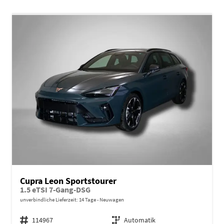
Cupra Leon Sportstourer
1.5 eTSI 7-Gang-DSG
unverbindliche Lieferzeit:
14 Tage
Neuwagen
Fahrzeugnr.
114967
Getriebe
Automatik