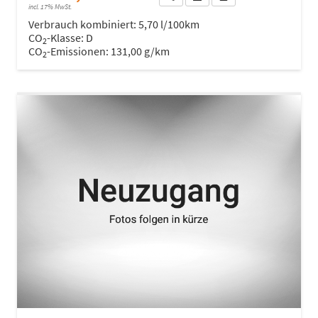
incl. 17% MwSt.
Verbrauch kombiniert:
5,70 l/100km
CO
-Klasse:
D
2
CO
-Emissionen:
131,00 g/km
2