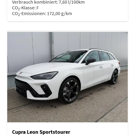
Verbrauch kombiniert:
7,60 l/100km
CO
-Klasse:
F
2
CO
-Emissionen:
172,00 g/km
2
Cupra Leon Sportstourer