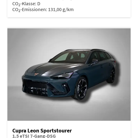
CO
-Klasse:
D
2
CO
-Emissionen:
131,00 g/km
2
Cupra Leon Sportstourer
1.5 eTSI 7-Gang-DSG