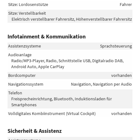
Sitze: Lordosenstütze
Fahrer
Sitze: Verstellbarkeit
Elektrisch verstellbarer Fahrersitz, Höhenverstellbarer Fahrersitz
Infotainment & Kommunikation
Assistenzsysteme
Sprachsteuerung
Audioanlage
Radio/MP3-Player, Radio, Schnittstelle USB, Digitalradio DAB,
Android Auto, Apple CarPlay
Bordcomputer
vorhanden
Navigationssystem
Navigation, Navigation per Audio
Telefon
Freisprecheinrichtung, Bluetooth, Induktionsladen für
Smartphones
Volldigitales Kombiinstrument (Virtual Cockpit)
vorhanden
Sicherheit & Assistenz