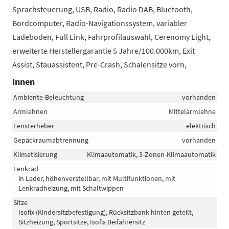
Sprachsteuerung, USB, Radio, Radio DAB, Bluetooth,
Bordcomputer, Radio-Navigationssystem, variabler
Ladeboden, Full Link, Fahrprofilauswahl, Cerenomy Light,
erweiterte Herstellergarantie 5 Jahre/100.000km, Exit
Assist, Stauassistent, Pre-Crash, Schalensitze vorn,
Innen
Ambiente-Beleuchtung
vorhanden
Armlehnen
Mittelarmlehne
Fensterheber
elektrisch
Gepäckraumabtrennung
vorhanden
Klimatisierung
Klimaautomatik, 3-Zonen-Klimaautomatik
Lenkrad
in Leder, höhenverstellbar, mit Multifunktionen, mit
Lenkradheizung, mit Schaltwippen
Sitze
Isofix (Kindersitzbefestigung), Rücksitzbank hinten geteilt,
Sitzheizung, Sportsitze, Isofix Beifahrersitz