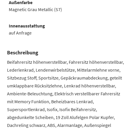
Außenfarbe
Magnetic Grau Metallic (S7)
Innenausstattung
auf Anfrage
Beschreibung
Beifahrersitz höhenverstellbar, Fahrersitz höhenverstellbar,
Lederlenkrad, Lendenwirbelstütze, Mittelarmlehne vorne,
Sitzbezug Stoff, Sportsitze, Gepäckraumabdeckung, geteilt
umklappbare Rücksitzlehne, Lenkrad höhenverstellbar,
Ambiente-Beleuchtung, Elektrisch verstellbarer Fahrersitz
mit Memory Funktion, Beheizbares Lenkrad,
Supersportlenkrad, Isofix, Isofix Beifahrersitz,
abgedunkelte Scheiben, 19 Zoll Alufelgen Polar Kupfer,
Dachreling schwarz, ABS, Alarmanlage, Außenspiegel