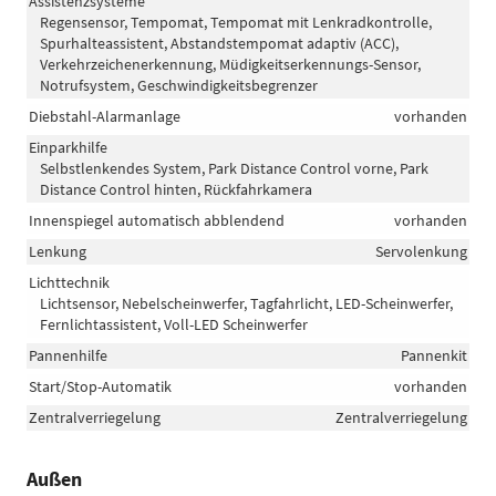
Assistenzsysteme
Regensensor, Tempomat, Tempomat mit Lenkradkontrolle,
Spurhalteassistent, Abstandstempomat adaptiv (ACC),
Verkehrzeichenerkennung, Müdigkeitserkennungs-Sensor,
Notrufsystem, Geschwindigkeitsbegrenzer
Diebstahl-Alarmanlage
vorhanden
Einparkhilfe
Selbstlenkendes System, Park Distance Control vorne, Park
Distance Control hinten, Rückfahrkamera
Innenspiegel automatisch abblendend
vorhanden
Lenkung
Servolenkung
Lichttechnik
Lichtsensor, Nebelscheinwerfer, Tagfahrlicht, LED-Scheinwerfer,
Fernlichtassistent, Voll-LED Scheinwerfer
Pannenhilfe
Pannenkit
Start/Stop-Automatik
vorhanden
Zentralverriegelung
Zentralverriegelung
Außen