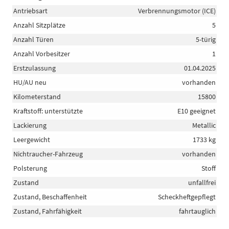
Antriebsart
Verbrennungsmotor (ICE)
Anzahl Sitzplätze
5
Anzahl Türen
5-türig
Anzahl Vorbesitzer
1
Erstzulassung
01.04.2025
HU/AU neu
vorhanden
Kilometerstand
15800
Kraftstoff: unterstützte
E10 geeignet
Lackierung
Metallic
Leergewicht
1733 kg
Nichtraucher-Fahrzeug
vorhanden
Polsterung
Stoff
Zustand
unfallfrei
Zustand, Beschaffenheit
Scheckheftgepflegt
Zustand, Fahrfähigkeit
fahrtauglich