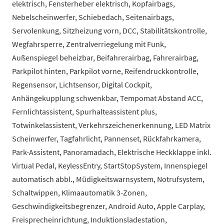
elektrisch, Fensterheber elektrisch, Kopfairbags,
Nebelscheinwerfer, Schiebedach, Seitenairbags,
Servolenkung, Sitzheizung vorn, DCC, Stabilitätskontrolle,
Wegfahrsperre, Zentralverriegelung mit Funk,
Außenspiegel beheizbar, Beifahrerairbag, Fahrerairbag,
Parkpilot hinten, Parkpilot vorne, Reifendruckkontrolle,
Regensensor, Lichtsensor, Digital Cockpit,
Anhängekupplung schwenkbar, Tempomat Abstand ACC,
Fernlichtassistent, Spurhalteassistent plus,
Totwinkelassistent, Verkehrszeichenerkennung, LED Matrix
Scheinwerfer, Tagfahrlicht, Pannenset, Rückfahrkamera,
Park-Assistent, Panoramadach, Elektrische Heckklappe inkl.
Virtual Pedal, KeylessEntry, StartStopSystem, Innenspiegel
automatisch abbl., Müdigkeitswarnsystem, Notrufsystem,
Schaltwippen, Klimaautomatik 3-Zonen,
Geschwindigkeitsbegrenzer, Android Auto, Apple Carplay,
Freisprecheinrichtung, Induktionsladestation,