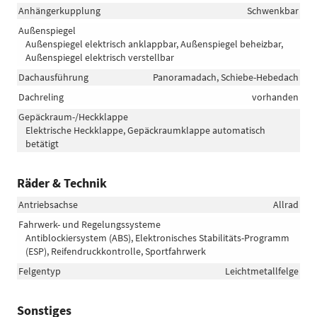
Anhängerkupplung
Schwenkbar
Außenspiegel
Außenspiegel elektrisch anklappbar, Außenspiegel beheizbar,
Außenspiegel elektrisch verstellbar
Dachausführung
Panoramadach, Schiebe-Hebedach
Dachreling
vorhanden
Gepäckraum-/Heckklappe
Elektrische Heckklappe, Gepäckraumklappe automatisch
betätigt
Räder & Technik
Antriebsachse
Allrad
Fahrwerk- und Regelungssysteme
Antiblockiersystem (ABS), Elektronisches Stabilitäts-Programm
(ESP), Reifendruckkontrolle, Sportfahrwerk
Felgentyp
Leichtmetallfelge
Sonstiges