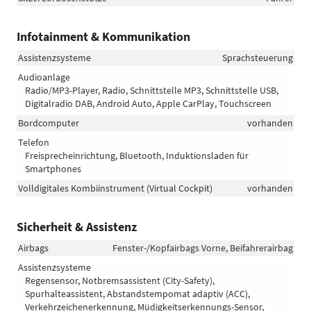
Infotainment & Kommunikation
Assistenzsysteme
Sprachsteuerung
Audioanlage
Radio/MP3-Player, Radio, Schnittstelle MP3, Schnittstelle USB,
Digitalradio DAB, Android Auto, Apple CarPlay, Touchscreen
Bordcomputer
vorhanden
Telefon
Freisprecheinrichtung, Bluetooth, Induktionsladen für
Smartphones
Volldigitales Kombiinstrument (Virtual Cockpit)
vorhanden
Sicherheit & Assistenz
Airbags
Fenster-/Kopfairbags Vorne, Beifahrerairbag
Assistenzsysteme
Regensensor, Notbremsassistent (City-Safety),
Spurhalteassistent, Abstandstempomat adaptiv (ACC),
Verkehrzeichenerkennung, Müdigkeitserkennungs-Sensor,