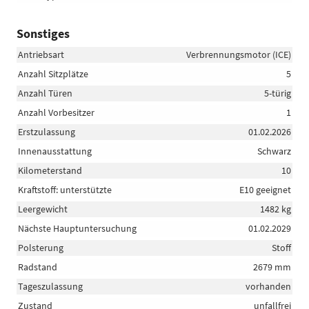
Sonstiges
Antriebsart
Verbrennungsmotor (ICE)
Anzahl Sitzplätze
5
Anzahl Türen
5-türig
Anzahl Vorbesitzer
1
Erstzulassung
01.02.2026
Innenausstattung
Schwarz
Kilometerstand
10
Kraftstoff: unterstützte
E10 geeignet
Leergewicht
1482 kg
Nächste Hauptuntersuchung
01.02.2029
Polsterung
Stoff
Radstand
2679 mm
Tageszulassung
vorhanden
Zustand
unfallfrei