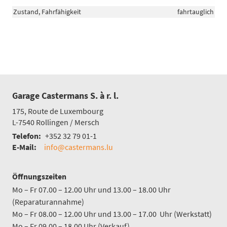
Zustand, Fahrfähigkeit
fahrtauglich
Garage Castermans S. à r. l.
175, Route de Luxembourg
L-7540
Rollingen / Mersch
Telefon:
+352 32 79 01-1
E-Mail:
info@castermans.lu
Öffnungszeiten
Mo – Fr 07.00 – 12.00 Uhr und 13.00 – 18.00 Uhr
(Reparaturannahme)
Mo – Fr 08.00 – 12.00 Uhr und 13.00 – 17.00 Uhr (Werkstatt)
Mo – Fr 09.00 – 18.00 Uhr (Verkauf)