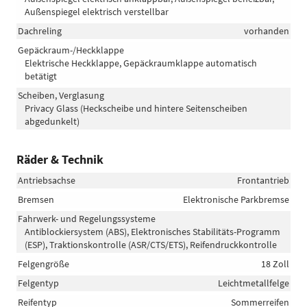
Außenspiegel elektrisch verstellbar
Dachreling
vorhanden
Gepäckraum-/Heckklappe
Elektrische Heckklappe, Gepäckraumklappe automatisch
betätigt
Scheiben, Verglasung
Privacy Glass (Heckscheibe und hintere Seitenscheiben
abgedunkelt)
Räder & Technik
Antriebsachse
Frontantrieb
Bremsen
Elektronische Parkbremse
Fahrwerk- und Regelungssysteme
Antiblockiersystem (ABS), Elektronisches Stabilitäts-Programm
(ESP), Traktionskontrolle (ASR/CTS/ETS), Reifendruckkontrolle
Felgengröße
18 Zoll
Felgentyp
Leichtmetallfelge
Reifentyp
Sommerreifen