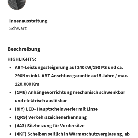
Innenausstattung
Schwarz
Beschreibung
HIGHLIGHTS:
ABT-Leistungssteigerung auf 140kW/190 PS und ca.
290Nm inkl. ABT Anschlussgarantie auf 5 Jahre / max.
120.000 Km
(1M6) Anhängevorrichtung mechanisch schwenkbar
und elektrisch auslösbar
(8IY) LED- Hauptscheinwerfer mit Linse
(QR9) Verkehrszeichenerkennung
(4A3) Sitzheizung für Vordersitze
(4KF) Scheiben seitlich in Wärmeschutzverglasung, ab