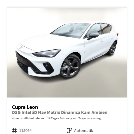
Cupra Leon
DSG IntelliD Nav Matrix Dinamica Kam Ambien
unverbindliche Lieferzeit:
14 Tage
Fahrzeug mit Tageszulassung
Fahrzeugnr.
115064
Getriebe
Automatik