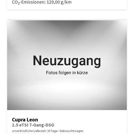
CO
-Emissionen:
129,00 g/km
2
Cupra Leon
1.5 eTSI 7-Gang-DSG
unverbindliche Lieferzeit:
14 Tage
Gebrauchtwagen