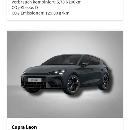
Verbrauch kombiniert:
5,70 l/100km
CO
-Klasse:
D
2
CO
-Emissionen:
129,00 g/km
2
Cupra Leon