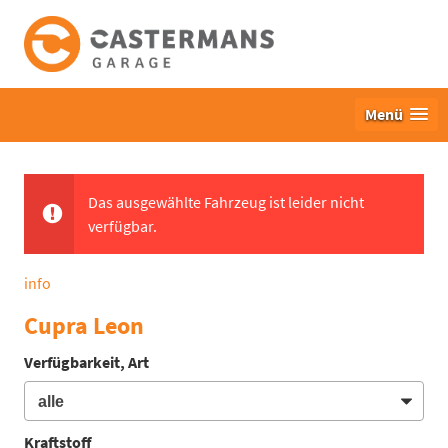
Menü
Das ausgewählte Fahrzeug ist leider nicht
verfügbar.
info
Cupra Leon
Verfügbarkeit, Art
Kraftstoff