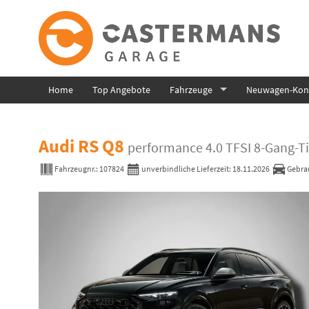
Home
Top Angebote
Fahrzeuge
Neuwagen-Konf
Audi RS Q8
performance 4.0 TFSI 8-Gang-T
Fahrzeugnr.:
107824
unverbindliche Lieferzeit:
18.11.2026
Gebra