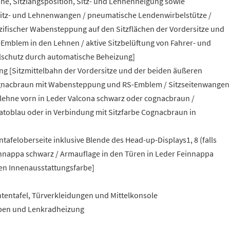
höhe, Sitzlängsposition, Sitz- und Lehnenneigung sowie
Sitz- und Lehnenwangen / pneumatische Lendenwirbelstütze /
pezifischer Wabensteppung auf den Sitzflächen der Vordersitze und
-Emblem in den Lehnen / aktive Sitzbelüftung von Fahrer- und
hlschutz durch automatische Beheizung]
g [Sitzmittelbahn der Vordersitze und der beiden äußeren
cognacbraun mit Wabensteppung und RS-Emblem / Sitzseitenwangen
lehne vorn in Leder Valcona schwarz oder cognacbraun /
catoblau oder in Verbindung mit Sitzfarbe Cognacbraun in
afeloberseite inklusive Blende des Head-up-Displays1, 8 (falls
innappa schwarz / Armauflage in den Türen in Leder Feinnappa
en Innenausstattungsfarbe]
tentafel, Türverkleidungen und Mittelkonsole
ppen und Lenkradheizung