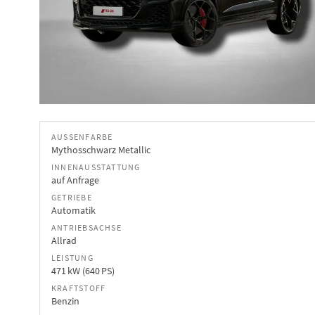
AUSSENFARBE
Mythosschwarz Metallic
INNENAUSSTATTUNG
auf Anfrage
GETRIEBE
Automatik
ANTRIEBSACHSE
Allrad
LEISTUNG
471 kW (640 PS)
KRAFTSTOFF
Benzin