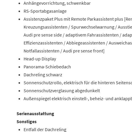
Anhängevorrichtung, schwenkbar
RS-Sportabgasanlage
Assistenzpaket Plus mit Remote Parkassistent plus [R
Kreuzungsassistenten / Spurwechselwarnung / Ausstieg
Audi pre sense side / adaptivem Fahrassistenten / ada
Effizienzassistenten / Abbiegeassistenten / Ausweich
Notfallassistenten / Audi pre sense front]
Head-up Display
Panorama-Schiebedach
Dachreling schwarz
Sonnenschutzrollo, elektrisch für die hinteren Seiten
Sonnenschutzverglasung abgedunkelt
Außenspiegel elektrisch einstell-, beheiz- und ankla
Serienausstattung
Sonstiges
Entfall der Dachreling