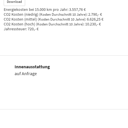
Download
Energiekosten bei 15.000 km pro Jahr:
3.557,76 €
CO2 Kosten (niedrig)
:
2.790,- €
(Kosten Durchschnitt 10 Jahre)
CO2 Kosten (mittel)
:
6.626,25 €
(Kosten Durchschnitt 10 Jahre)
CO2 Kosten (hoch)
:
10.230,- €
(Kosten Durchschnitt 10 Jahre)
Jahressteuer:
720,- €
Innenausstattung
auf Anfrage