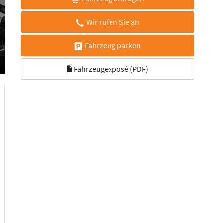
Wir rufen Sie an
Fahrzeug parken
Fahrzeugexposé (PDF)