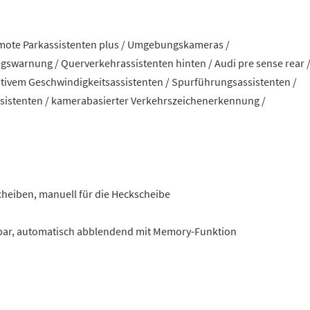
emote Parkassistenten plus / Umgebungskameras /
swarnung / Querverkehrassistenten hinten / Audi pre sense rear 
ptivem Geschwindigkeitsassistenten / Spurführungsassistenten /
assistenten / kamerabasierter Verkehrszeichenerkennung /
scheiben, manuell für die Heckscheibe
ppbar, automatisch abblendend mit Memory-Funktion