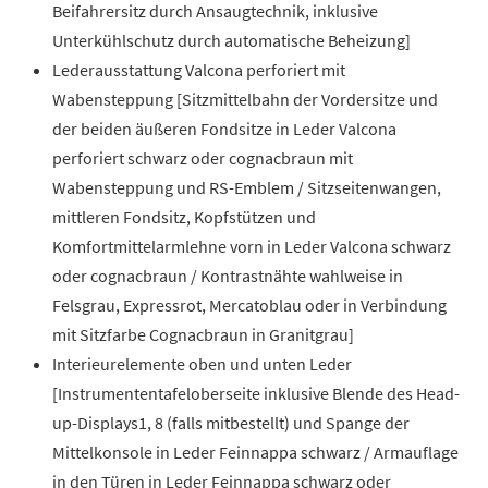
Beifahrersitz durch Ansaugtechnik, inklusive
Unterkühlschutz durch automatische Beheizung]
Lederausstattung Valcona perforiert mit
Wabensteppung [Sitzmittelbahn der Vordersitze und
der beiden äußeren Fondsitze in Leder Valcona
perforiert schwarz oder cognacbraun mit
Wabensteppung und RS-Emblem / Sitzseitenwangen,
mittleren Fondsitz, Kopfstützen und
Komfortmittelarmlehne vorn in Leder Valcona schwarz
oder cognacbraun / Kontrastnähte wahlweise in
Felsgrau, Expressrot, Mercatoblau oder in Verbindung
mit Sitzfarbe Cognacbraun in Granitgrau]
Interieurelemente oben und unten Leder
[Instrumententafeloberseite inklusive Blende des Head-
up-Displays1, 8 (falls mitbestellt) und Spange der
Mittelkonsole in Leder Feinnappa schwarz / Armauflage
in den Türen in Leder Feinnappa schwarz oder