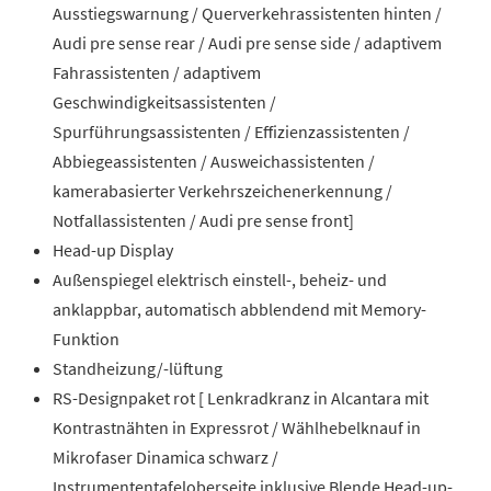
Ausstiegswarnung / Querverkehrassistenten hinten /
Audi pre sense rear / Audi pre sense side / adaptivem
Fahrassistenten / adaptivem
Geschwindigkeitsassistenten /
Spurführungsassistenten / Effizienzassistenten /
Abbiegeassistenten / Ausweichassistenten /
kamerabasierter Verkehrszeichenerkennung /
Notfallassistenten / Audi pre sense front]
Head-up Display
Außenspiegel elektrisch einstell-, beheiz- und
anklappbar, automatisch abblendend mit Memory-
Funktion
Standheizung/-lüftung
RS-Designpaket rot [ Lenkradkranz in Alcantara mit
Kontrastnähten in Expressrot / Wählhebelknauf in
Mikrofaser Dinamica schwarz /
Instrumententafeloberseite inklusive Blende Head-up-