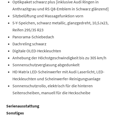
Optikpaket schwarz plus [inklusive Audi Ringen in
Anthrazitgrau und RS Q8-Emblem in Schwarz glänzend]
Sitzbelüftung und Massagefunktion vorn
5-Y-Speichen, schwarz metallic, glanzgedreht, 10,5Jx23,
Reifen 295/35 R23
Panorama-Schiebedach
Dachreling schwarz
Digitale OLED-Heckleuchten
Anhebung der Höchstgeschwindigkeit bis zu 305 km/h
Sonnenschutzverglasung abgedunkelt
HD Matrix LED-Scheinwerfer mit Audi Laserlicht, LED-
Heckleuchten und Scheinwerfer-Reinigungsanlage
Sonnenschutzrollo, elektrisch für die hinteren
Seitenscheiben, manuell für die Heckscheibe
Serienausstattung
Sonstiges