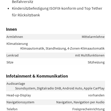
Beifahrersitz
Kindersitzbefestigung ISOFIX-konform und Top Tether
für Rücksitzbank
Innen
Armlehnen
Mittelarmlehne
Klimatisierung
Klimaautomatik, Standheizung, 4-Zonen-Klimaautomatik
Lenkrad
mit Multifunktionen
Sitze
Sitzheizung
Infotainment & Kommunikation
Audioanlage
Soundsystem, Digitalradio DAB, Android Auto, Apple CarPlay
Head-up-Display
vorhanden
Navigationssystem
Navigation, Navigation per Audio
Telefon
Freisprecheinrichtung