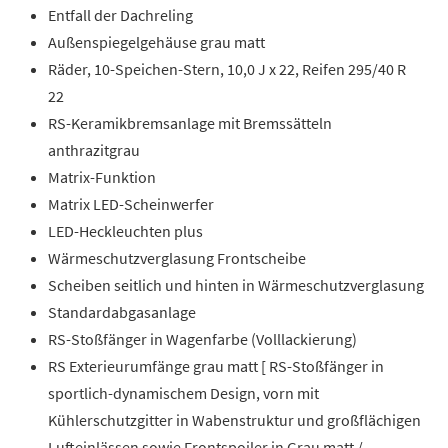
Entfall der Dachreling
Außenspiegelgehäuse grau matt
Räder, 10-Speichen-Stern, 10,0 J x 22, Reifen 295/40 R
22
RS-Keramikbremsanlage mit Bremssätteln
anthrazitgrau
Matrix-Funktion
Matrix LED-Scheinwerfer
LED-Heckleuchten plus
Wärmeschutzverglasung Frontscheibe
Scheiben seitlich und hinten in Wärmeschutzverglasung
Standardabgasanlage
RS-Stoßfänger in Wagenfarbe (Volllackierung)
RS Exterieurumfänge grau matt [ RS-Stoßfänger in
sportlich-dynamischem Design, vorn mit
Kühlerschutzgitter in Wabenstruktur und großflächigen
Lufteinlässen sowie Frontspoiler in Grau matt /