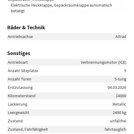
Elektrische Heckklappe, Gepäckraumklappe automatisch
betätigt
Räder & Technik
Antriebsachse
Allrad
Sonstiges
Antriebsart
Verbrennungsmotor (ICE)
Anzahl Sitzplätze
5
Anzahl Türen
5-türig
Erstzulassung
04.03.2026
Kilometerstand
14000
Lackierung
Metallic
Leergewicht
2490 kg
Zustand
unfallfrei
Zustand, Fahrfähigkeit
fahrtauglich