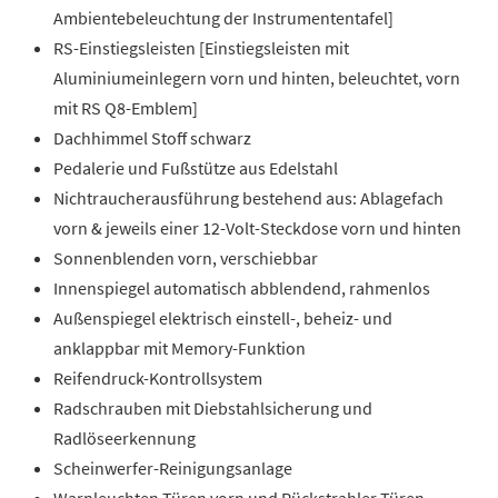
Ambientebeleuchtung der Instrumententafel]
RS-Einstiegsleisten [Einstiegsleisten mit
Aluminiumeinlegern vorn und hinten, beleuchtet, vorn
mit RS Q8-Emblem]
Dachhimmel Stoff schwarz
Pedalerie und Fußstütze aus Edelstahl
Nichtraucherausführung bestehend aus: Ablagefach
vorn & jeweils einer 12-Volt-Steckdose vorn und hinten
Sonnenblenden vorn, verschiebbar
Innenspiegel automatisch abblendend, rahmenlos
Außenspiegel elektrisch einstell-, beheiz- und
anklappbar mit Memory-Funktion
Reifendruck-Kontrollsystem
Radschrauben mit Diebstahlsicherung und
Radlöseerkennung
Scheinwerfer-Reinigungsanlage
Warnleuchten Türen vorn und Rückstrahler Türen