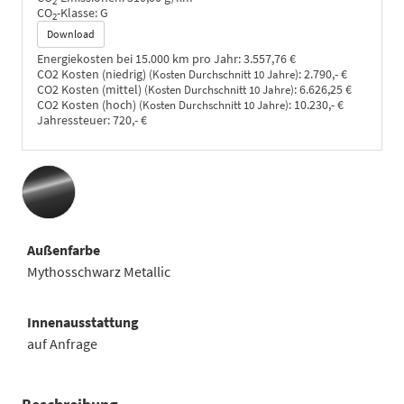
2
CO
-Klasse:
G
2
Download
Energiekosten bei 15.000 km pro Jahr:
3.557,76 €
CO2 Kosten (niedrig)
:
2.790,- €
(Kosten Durchschnitt 10 Jahre)
CO2 Kosten (mittel)
:
6.626,25 €
(Kosten Durchschnitt 10 Jahre)
CO2 Kosten (hoch)
:
10.230,- €
(Kosten Durchschnitt 10 Jahre)
Jahressteuer:
720,- €
Außenfarbe
Mythosschwarz Metallic
Innenausstattung
auf Anfrage