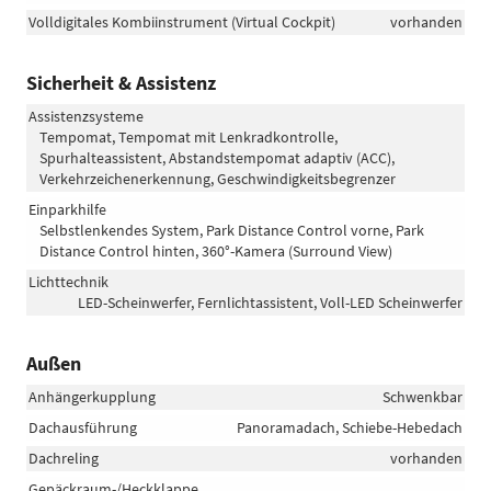
Volldigitales Kombiinstrument (Virtual Cockpit)
vorhanden
Sicherheit & Assistenz
Assistenzsysteme
Tempomat, Tempomat mit Lenkradkontrolle,
Spurhalteassistent, Abstandstempomat adaptiv (ACC),
Verkehrzeichenerkennung, Geschwindigkeitsbegrenzer
Einparkhilfe
Selbstlenkendes System, Park Distance Control vorne, Park
Distance Control hinten, 360°-Kamera (Surround View)
Lichttechnik
LED-Scheinwerfer, Fernlichtassistent, Voll-LED Scheinwerfer
Außen
Anhängerkupplung
Schwenkbar
Dachausführung
Panoramadach, Schiebe-Hebedach
Dachreling
vorhanden
Gepäckraum-/Heckklappe