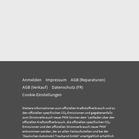
Anmelden
Impressum
AGB (Reparaturen)
AGB (Verkauf)
Datenschutz (FR)
Cookie-Einstellungen
Weitere Informationen zum offiziellen Kraftstoffverbrauch und zu
den offiziellen spezifischen CO
-Emissionen und gegebenenfalls
2
zum Stromverbrauch neuer PKW können dem 'Leitfaden über den
offiziellen Kraftstoffverbrauch, die offiziellen spezifischen CO
-
2
Emissionen und den offiziellen Stromverbrauch neuer PKW'
entnommen werden, der an allen Verkaufsstellen und bei der
'Deutschen Automobil Treuhand GmbH' unentgeltlich erhältlich