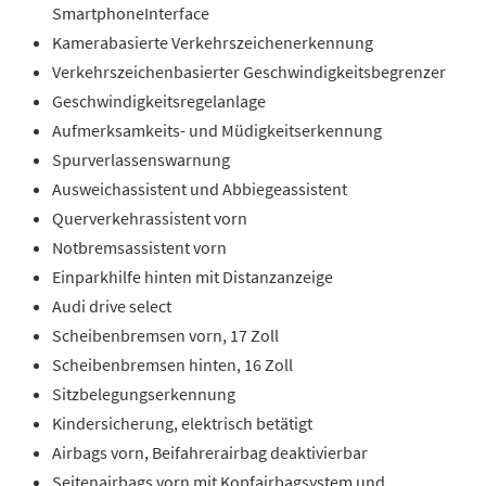
SmartphoneInterface
Kamerabasierte Verkehrszeichenerkennung
Verkehrszeichenbasierter Geschwindigkeitsbegrenzer
Geschwindigkeitsregelanlage
Aufmerksamkeits- und Müdigkeitserkennung
Spurverlassenswarnung
Ausweichassistent und Abbiegeassistent
Querverkehrassistent vorn
Notbremsassistent vorn
Einparkhilfe hinten mit Distanzanzeige
Audi drive select
Scheibenbremsen vorn, 17 Zoll
Scheibenbremsen hinten, 16 Zoll
Sitzbelegungserkennung
Kindersicherung, elektrisch betätigt
Airbags vorn, Beifahrerairbag deaktivierbar
Seitenairbags vorn mit Kopfairbagsystem und