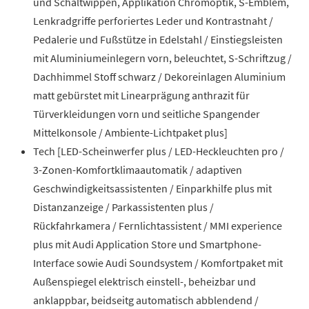
und Schaltwippen, Applikation Chromoptik, S-Emblem,
Lenkradgriffe perforiertes Leder und Kontrastnaht /
Pedalerie und Fußstütze in Edelstahl / Einstiegsleisten
mit Aluminiumeinlegern vorn, beleuchtet, S-Schriftzug /
Dachhimmel Stoff schwarz / Dekoreinlagen Aluminium
matt gebürstet mit Linearprägung anthrazit für
Türverkleidungen vorn und seitliche Spangender
Mittelkonsole / Ambiente-Lichtpaket plus]
Tech [LED-Scheinwerfer plus / LED-Heckleuchten pro /
3-Zonen-Komfortklimaautomatik / adaptiven
Geschwindigkeitsassistenten / Einparkhilfe plus mit
Distanzanzeige / Parkassistenten plus /
Rückfahrkamera / Fernlichtassistent / MMI experience
plus mit Audi Application Store und Smartphone-
Interface sowie Audi Soundsystem / Komfortpaket mit
Außenspiegel elektrisch einstell-, beheizbar und
anklappbar, beidseitg automatisch abblendend /