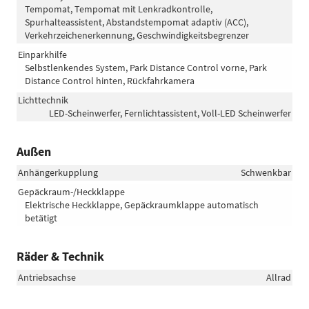
Tempomat, Tempomat mit Lenkradkontrolle,
Spurhalteassistent, Abstandstempomat adaptiv (ACC),
Verkehrzeichenerkennung, Geschwindigkeitsbegrenzer
Einparkhilfe
Selbstlenkendes System, Park Distance Control vorne, Park
Distance Control hinten, Rückfahrkamera
Lichttechnik
LED-Scheinwerfer, Fernlichtassistent, Voll-LED Scheinwerfer
Außen
Anhängerkupplung
Schwenkbar
Gepäckraum-/Heckklappe
Elektrische Heckklappe, Gepäckraumklappe automatisch
betätigt
Räder & Technik
Antriebsachse
Allrad