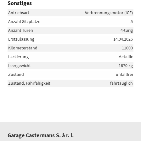
Sonstiges
Antriebsart
Verbrennungsmotor (ICE)
Anzahl Sitzplätze
5
Anzahl Türen
4-türig
Erstzulassung
14.04.2026
Kilometerstand
11000
Lackierung
Metallic
Leergewicht
1870 kg
Zustand
unfallfrei
Zustand, Fahrfähigkeit
fahrtauglich
Garage Castermans S. à r. l.