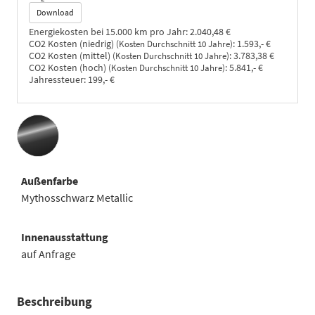
Download
Energiekosten bei 15.000 km pro Jahr:
2.040,48 €
CO2 Kosten (niedrig)
:
1.593,- €
(Kosten Durchschnitt 10 Jahre)
CO2 Kosten (mittel)
:
3.783,38 €
(Kosten Durchschnitt 10 Jahre)
CO2 Kosten (hoch)
:
5.841,- €
(Kosten Durchschnitt 10 Jahre)
Jahressteuer:
199,- €
Außenfarbe
Mythosschwarz Metallic
Innenausstattung
auf Anfrage
Beschreibung