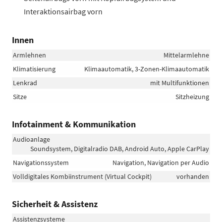
Interaktionsairbag vorn
Innen
Armlehnen
Mittelarmlehne
Klimatisierung
Klimaautomatik, 3-Zonen-Klimaautomatik
Lenkrad
mit Multifunktionen
Sitze
Sitzheizung
Infotainment & Kommunikation
Audioanlage
Soundsystem, Digitalradio DAB, Android Auto, Apple CarPlay
Navigationssystem
Navigation, Navigation per Audio
Volldigitales Kombiinstrument (Virtual Cockpit)
vorhanden
Sicherheit & Assistenz
Assistenzsysteme