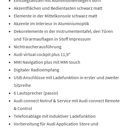
Einstiegsleisten mit Aluminiumeinlegern vorn
Akzentflächen und Bedientasten schwarz matt
Elemente in der Mittelkonsole schwarz matt
Akzente im Interieur in Aluminiumoptik
Dekorelemente in der Instrumententafel, den Türen
und Türarmauflagen in Stoff Impressum
Nichtraucherausführung
Audi virtual cockpit plus 11,9"
MMI Navigation plus mit MMI touch
Digitaler Radioempfang
USB-Anschlüsse mit Ladefunktion in erster und zweiter
Sitzreihe
6 Lautsprecher (passiv)
Audi connect Notruf & Service mit Audi connect Remote
& Control
Telefonablage mit induktiver Ladefunktion
Vorbereitung für Audi Application Store und