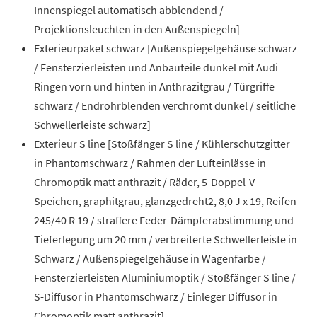
Innenspiegel automatisch abblendend /
Projektionsleuchten in den Außenspiegeln]
Exterieurpaket schwarz [Außenspiegelgehäuse schwarz
/ Fensterzierleisten und Anbauteile dunkel mit Audi
Ringen vorn und hinten in Anthrazitgrau / Türgriffe
schwarz / Endrohrblenden verchromt dunkel / seitliche
Schwellerleiste schwarz]
Exterieur S line [Stoßfänger S line / Kühlerschutzgitter
in Phantomschwarz / Rahmen der Lufteinlässe in
Chromoptik matt anthrazit / Räder, 5-Doppel-V-
Speichen, graphitgrau, glanzgedreht2, 8,0 J x 19, Reifen
245/40 R 19 / straffere Feder-Dämpferabstimmung und
Tieferlegung um 20 mm / verbreiterte Schwellerleiste in
Schwarz / Außenspiegelgehäuse in Wagenfarbe /
Fensterzierleisten Aluminiumoptik / Stoßfänger S line /
S-Diffusor in Phantomschwarz / Einleger Diffusor in
Chromoptik matt anthrazit]