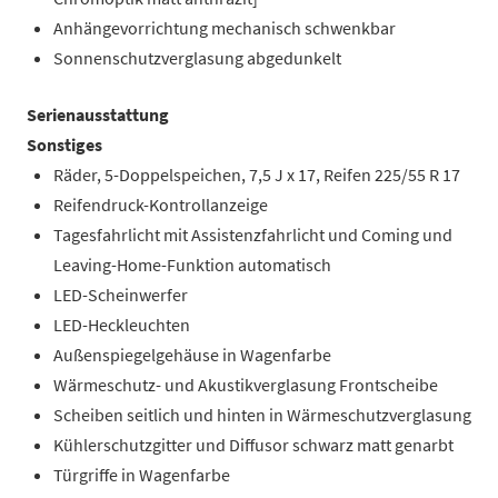
Anhängevorrichtung mechanisch schwenkbar
Sonnenschutzverglasung abgedunkelt
Serienausstattung
Sonstiges
Räder, 5-Doppelspeichen, 7,5 J x 17, Reifen 225/55 R 17
Reifendruck-Kontrollanzeige
Tagesfahrlicht mit Assistenzfahrlicht und Coming und
Leaving-Home-Funktion automatisch
LED-Scheinwerfer
LED-Heckleuchten
Außenspiegelgehäuse in Wagenfarbe
Wärmeschutz- und Akustikverglasung Frontscheibe
Scheiben seitlich und hinten in Wärmeschutzverglasung
Kühlerschutzgitter und Diffusor schwarz matt genarbt
Türgriffe in Wagenfarbe